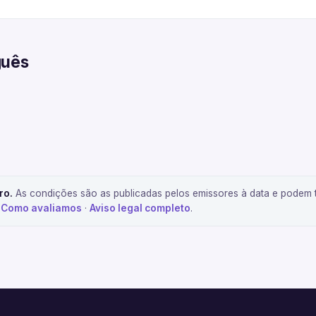
guês
ro.
As condições são as publicadas pelos emissores à data e podem t
.
Como avaliamos
·
Aviso legal completo
.