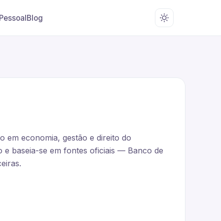
 Pessoal
Blog
ão em economia, gestão e direito do
 e baseia-se em fontes oficiais — Banco de
eiras.