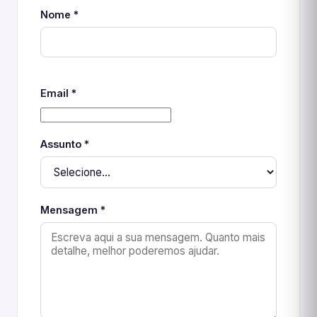
Nome *
Email *
Assunto *
Mensagem *