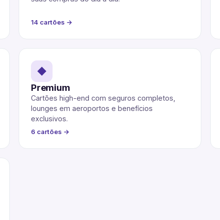
14 cartões →
◆
Premium
Cartões high-end com seguros completos,
lounges em aeroportos e benefícios
exclusivos.
6 cartões →