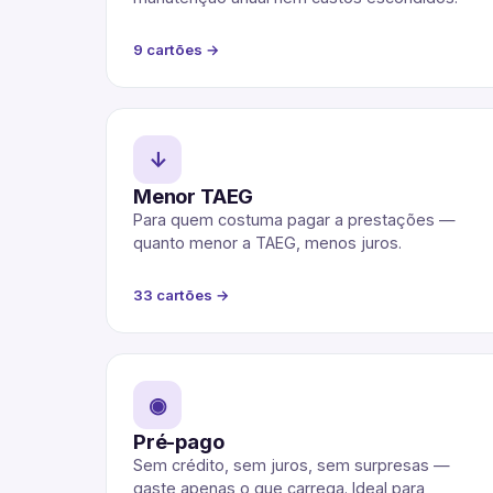
9 cartões →
↓
Menor TAEG
Para quem costuma pagar a prestações —
quanto menor a TAEG, menos juros.
33 cartões →
◉
Pré-pago
Sem crédito, sem juros, sem surpresas —
gaste apenas o que carrega. Ideal para