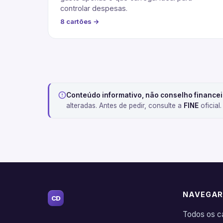
controlar despesas.
8 cartões →
Conteúdo informativo, não conselho financei
alteradas. Antes de pedir, consulte a
FINE
oficial
NAVEGA
CD
Todos os c