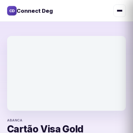
Connect Deg
CD
ABANCA
ABANCA
Cartão Visa Gold