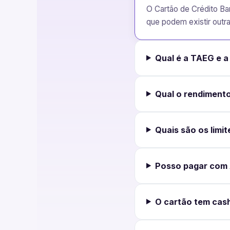
O Cartão de Crédito Ba
que podem existir outr
Qual é a TAEG e 
Qual o rendimento
Quais são os limit
Posso pagar com 
O cartão tem cas