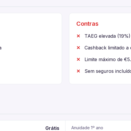
Contras
TAEG elevada (19%)
a
Cashback limitado a 
Limite máximo de €5
Sem seguros incluíd
Grátis
Anuidade 1º ano