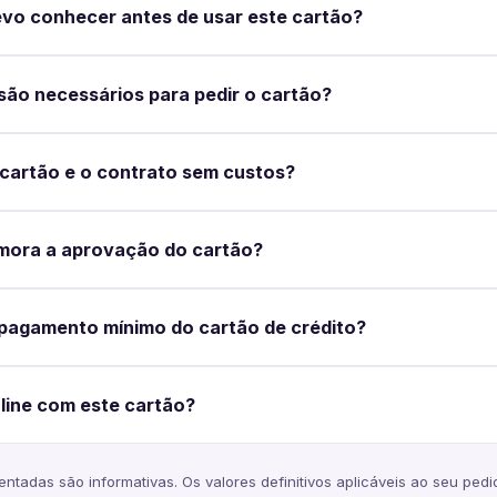
vo conhecer antes de usar este cartão?
ão necessários para pedir o cartão?
 cartão e o contrato sem custos?
mora a aprovação do cartão?
pagamento mínimo do cartão de crédito?
line com este cartão?
ntadas são informativas. Os valores definitivos aplicáveis ao seu ped