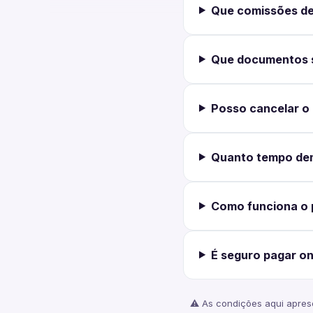
Que comissões de
Que documentos s
Posso cancelar o
Quanto tempo de
Como funciona o 
É seguro pagar on
⚠️ As condições aqui aprese