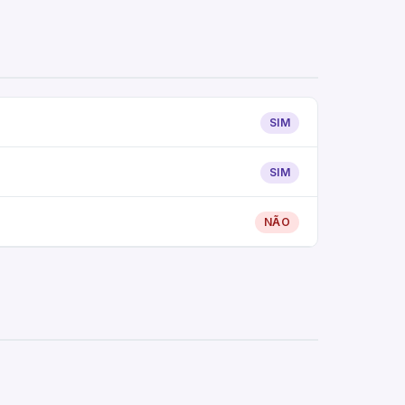
SIM
SIM
NÃO