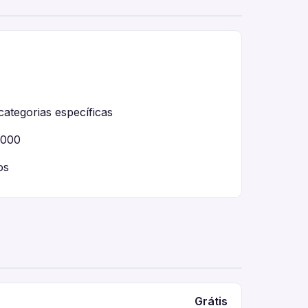
categorias específicas
.000
os
Grátis