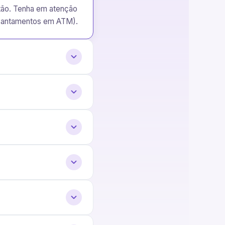
rtão. Tenha em atenção
levantamentos em ATM).