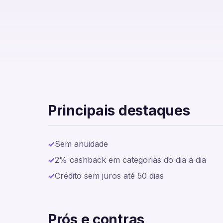
Cartão de Crédito Banco CTT
Principais destaques
Sem anuidade
2% cashback em categorias do dia a dia
Crédito sem juros até 50 dias
Prós e contras