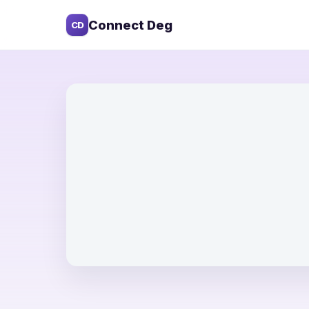
Connect Deg
CD
Ba