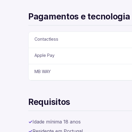
Pagamentos e tecnologia
Contactless
Apple Pay
MB WAY
Requisitos
Idade mínima 18 anos
Residente em Portugal