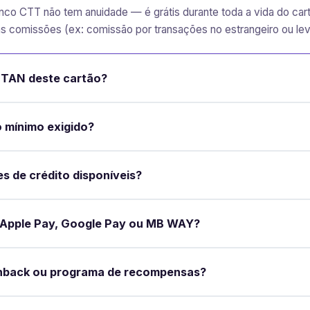
nco CTT não tem anuidade — é grátis durante toda a vida do ca
as comissões (ex: comissão por transações no estrangeiro ou 
a TAN deste cartão?
 mínimo exigido?
es de crédito disponíveis?
Apple Pay, Google Pay ou MB WAY?
hback ou programa de recompensas?