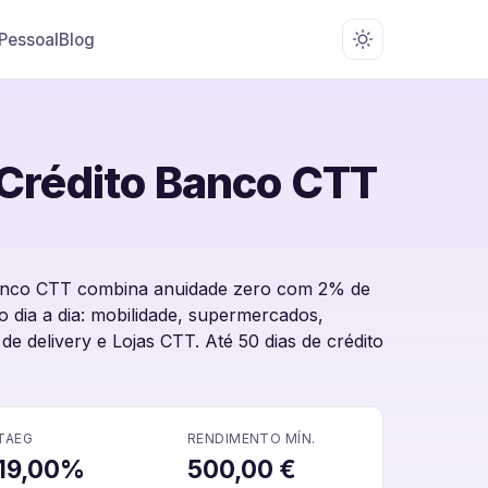
 Pessoal
Blog
 Crédito Banco CTT
Banco CTT combina anuidade zero com 2% de
 dia a dia: mobilidade, supermercados,
de delivery e Lojas CTT. Até 50 dias de crédito
TAEG
RENDIMENTO MÍN.
19,00%
500,00 €