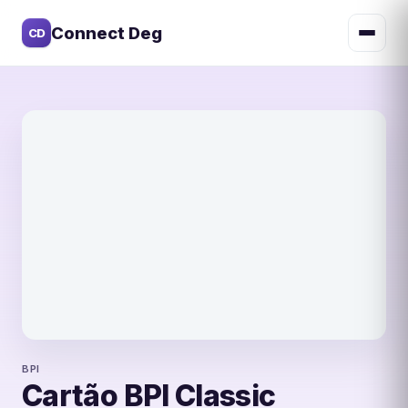
Connect Deg
CD
BPI
BPI
Cartão BPI Classic