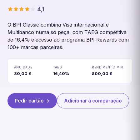
4,1
O BPI Classic combina Visa internacional e
Multibanco numa só peça, com TAEG competitiva
de 16,4% e acesso ao programa BPI Rewards com
100+ marcas parceiras.
Cartão BPI Classic
ANUIDADE
TAEG
RENDIMENTO MÍN.
30,00 €
16,40%
800,00 €
Pedir cartão →
Adicionar à comparação