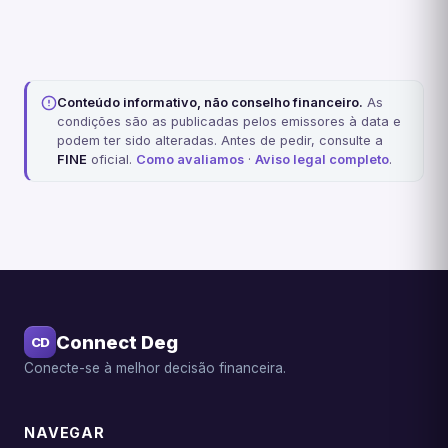
Conteúdo informativo, não conselho financeiro.
As
condições são as publicadas pelos emissores à data e
podem ter sido alteradas. Antes de pedir, consulte a
FINE
oficial.
Como avaliamos
·
Aviso legal completo
.
Connect Deg
CD
Conecte-se à melhor decisão financeira.
NAVEGAR