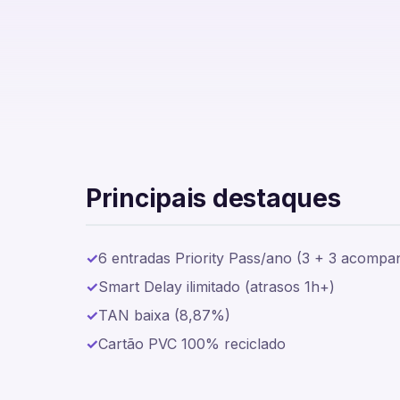
Cartão BPI Platina
Principais destaques
6 entradas Priority Pass/ano (3 + 3 acompa
Smart Delay ilimitado (atrasos 1h+)
TAN baixa (8,87%)
Cartão PVC 100% reciclado