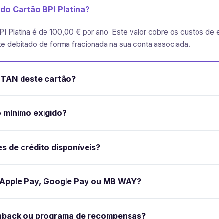
 do Cartão BPI Platina?
PI Platina é de 100,00 € por ano. Este valor cobre os custos d
te debitado de forma fracionada na sua conta associada.
a TAN deste cartão?
 mínimo exigido?
es de crédito disponíveis?
Apple Pay, Google Pay ou MB WAY?
hback ou programa de recompensas?