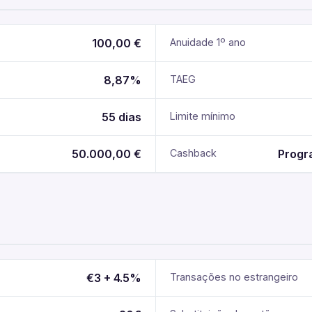
100,00 €
Anuidade 1º ano
8,87%
TAEG
55 dias
Limite mínimo
50.000,00 €
Cashback
Progr
€3 + 4.5%
Transações no estrangeiro