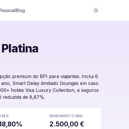
 Pessoal
Blog
 Platina
opção premium do BPI para viajantes. Inclui 6
r ano, Smart Delay ilimitado (lounges em caso
900+ hotéis Visa Luxury Collection, e seguros
 reduzida de 8,87%.
TAEG
RENDIMENTO MÍN.
18,80%
2.500,00 €