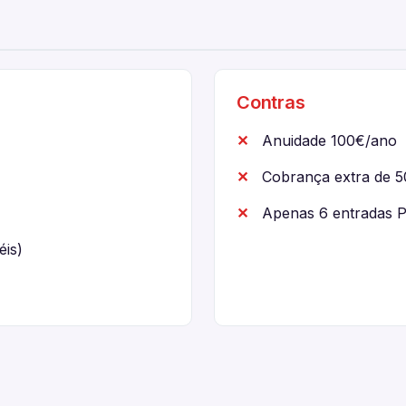
Contras
Anuidade 100€/ano
Cobrança extra de 5
Apenas 6 entradas Pr
éis)