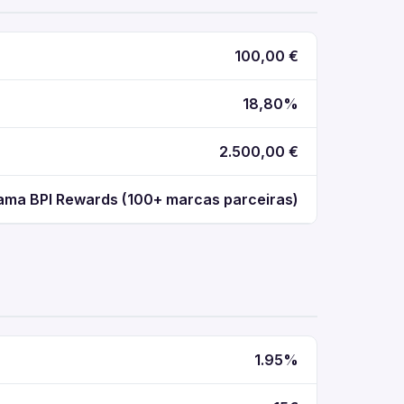
100,00 €
18,80%
2.500,00 €
ama BPI Rewards (100+ marcas parceiras)
1.95%