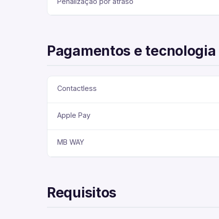
Penalização por atraso
Pagamentos e tecnologia
Contactless
Apple Pay
MB WAY
Requisitos