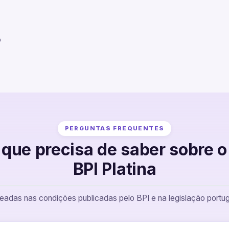
o
PERGUNTAS FREQUENTES
 que precisa de saber sobre o
BPI Platina
adas nas condições publicadas pelo BPI e na legislação portug