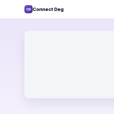
Connect Deg
CD