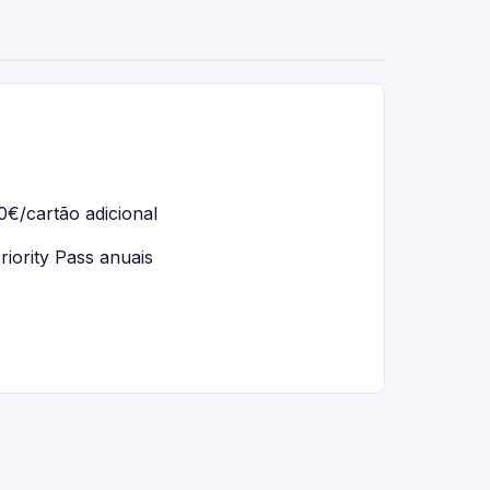
0€/cartão adicional
iority Pass anuais