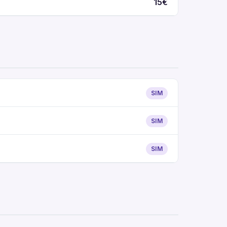
15€
SIM
SIM
SIM