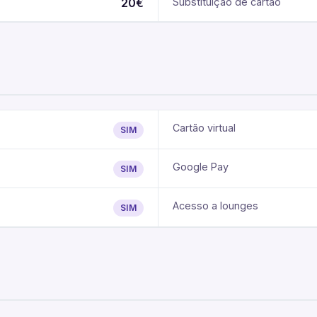
20€
Substituição de cartão
Cartão virtual
SIM
Google Pay
SIM
Acesso a lounges
SIM