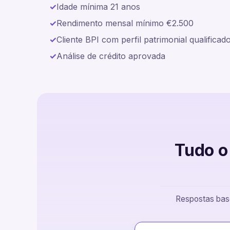
Idade mínima 21 anos
Rendimento mensal mínimo €2.500
Cliente BPI com perfil patrimonial qualificad
Análise de crédito aprovada
Tudo o
Respostas base