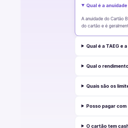
Qual é a anuidade
A anuidade do Cartão B
do cartão e é geralmen
Qual é a TAEG e 
Qual o rendimento
Quais são os limit
Posso pagar com 
O cartão tem cas