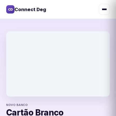
Connect Deg
CD
Novo Banco
NOVO BANCO
Cartão Branco