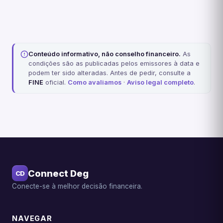
Conteúdo informativo, não conselho financeiro.
As
condições são as publicadas pelos emissores à data e
podem ter sido alteradas. Antes de pedir, consulte a
FINE
oficial.
Como avaliamos
·
Aviso legal completo
.
Connect Deg
CD
Conecte-se à melhor decisão financeira.
NAVEGAR